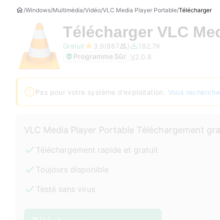
Windows
Multimédia
Vidéo
VLC Media Player Portable
Télécharger
Télécharger
VLC Med
Gratuit
3.9
887
182.7K
Programme Sûr
V
2.0.8
Pas pour votre système d’exploitation.
Vous recherche
VLC Media Player Portable Téléchargement gra
Téléchargement rapide et gratuit
Toujours disponible
Testé sans virus