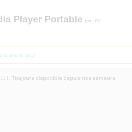
ia Player Portable
pour PC
z la version mac?
tuit.
Toujours disponible depuis nos serveurs.