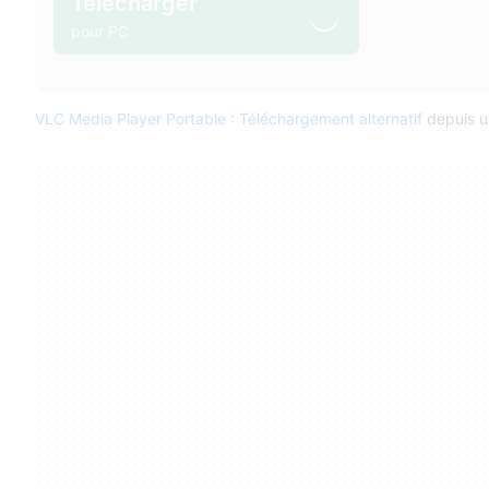
Télécharger
pour PC
VLC Media Player Portable : Téléchargement alternatif
depuis un